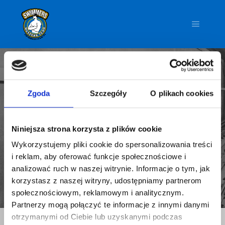
Główne
PORTFOLIO :
Zgoda
Szczegóły
O plikach cookies
ADVERTISEMENT
Niniejsza strona korzysta z plików cookie
Wykorzystujemy pliki cookie do spersonalizowania treści
i reklam, aby oferować funkcje społecznościowe i
analizować ruch w naszej witrynie. Informacje o tym, jak
korzystasz z naszej witryny, udostępniamy partnerom
społecznościowym, reklamowym i analitycznym.
Partnerzy mogą połączyć te informacje z innymi danymi
otrzymanymi od Ciebie lub uzyskanymi podczas