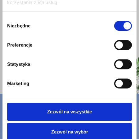
korzystania z ich usług.
Wybór
Niezbędne
zgody
Preferencje
Statystyka
Marketing
Zezwól na wszystkie
Zezwól na wybór