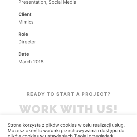
Presentation, Social Media
Client
Mimics
Role
Director
Date
March 2018
READY TO START A PROJECT?
WORK WITH US!
Strona korzysta z plików cookies w celu realizacji usług.
Możesz określić warunki przechowywania i dostępu do
plików cookies w ustawieniach Twojej przeglądarki.