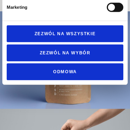
Marketing
ZEZWÓL NA WSZYSTKIE
ZEZWÓL NA WYBÓR
ODMOWA